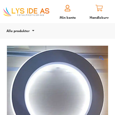
Min konto
Handlekurv
Alle produkter
🔍