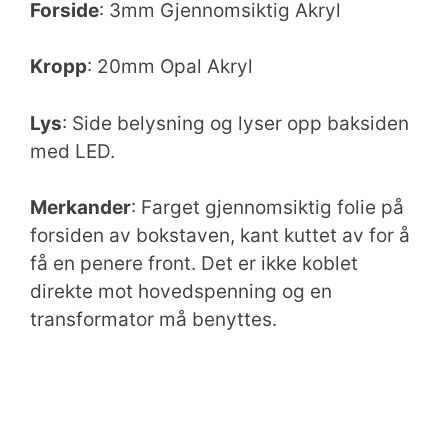
Forside
: 3mm Gjennomsiktig Akryl
Kropp
: 20mm Opal Akryl
Lys
: Side belysning og lyser opp baksiden
med LED.
Merkander
: Farget gjennomsiktig folie på
forsiden av bokstaven, kant kuttet av for å
få en penere front. Det er ikke koblet
direkte mot hovedspenning og en
transformator må benyttes.