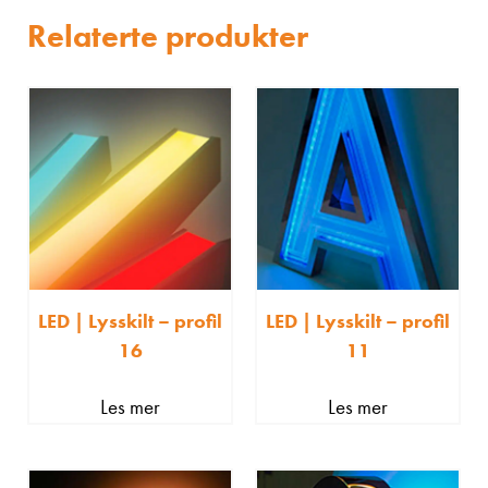
Relaterte produkter
LED | Lysskilt – profil
LED | Lysskilt – profil
16
11
Les mer
Les mer