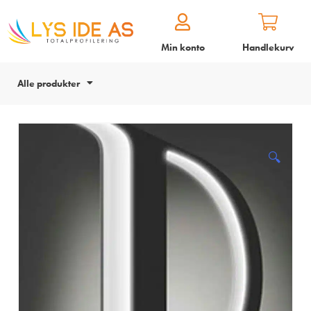
Min konto
Handlekurv
Alle produkter
🔍