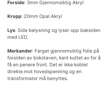
Forside
: 3mm Gjennomsiktig Akryl
Kropp
: 20mm Opal Akryl
Lys
: Side belysning og lyser opp baksiden
med LED.
Merkander
: Farget gjennomsiktig folie på
forsiden av bokstaven, kant kuttet av for å
få en penere front. Det er ikke koblet
direkte mot hovedspenning og en
transformator må benyttes.