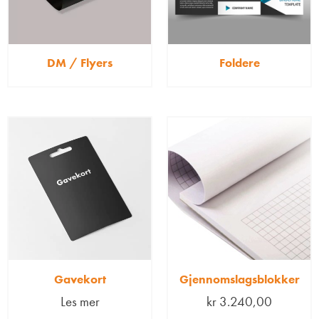
DM / Flyers
Foldere
Gavekort
Gjennomslagsblokker
Les mer
kr
3.240,00