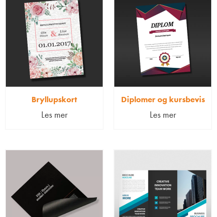
Bryllupskort
Diplomer og kursbevis
Les mer
Les mer