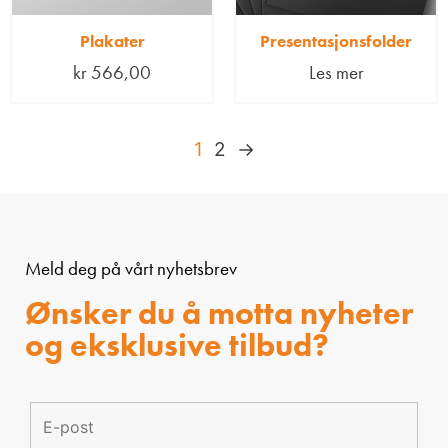
Plakater
Presentasjonsfolder
kr
566,00
Les mer
1
2
→
Meld deg på vårt nyhetsbrev
Ønsker du å motta nyheter
og eksklusive tilbud?