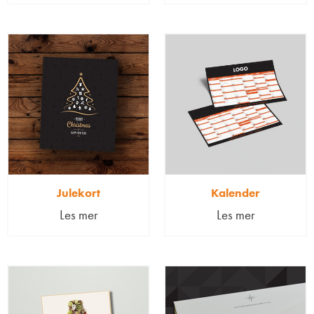
Julekort
Kalender
Les mer
Les mer