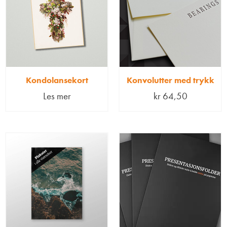
Kondolansekort
Konvolutter med trykk
Les mer
kr
64,50