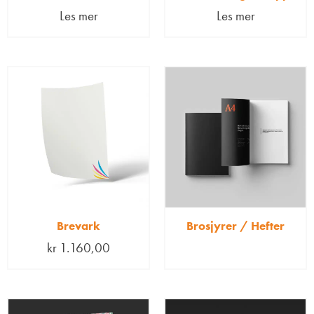
Les mer
Les mer
Brevark
Brosjyrer / Hefter
kr
1.160,00