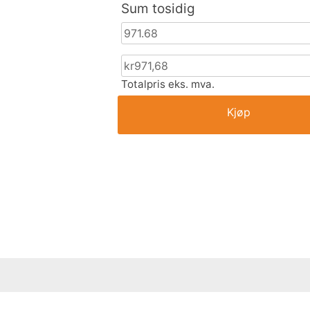
Sum tosidig
Totalpris eks. mva.
Kjøp