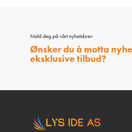
Meld deg på vårt nyhetsbrev
Ønsker du å motta nyhe
eksklusive tilbud?