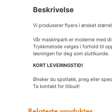
Beskrivelse
Vi produserer flyers i ønsket størrels
Vår maskinpark er moderne med digi
Trykkmetode velges i forhold til o
løsningen for deg som sluttkunde.
KORT LEVERINGSTID!
Ønsker du spotlakk, preg eller spe
Ta kontakt for tilbud!
Relaterte produkter