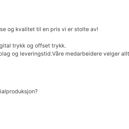
e og kvalitet til en pris vi er stolte av!
tal trykk og offset trykk.
pplag og leveringstid.Våre medarbeidere velger al
sialproduksjon?