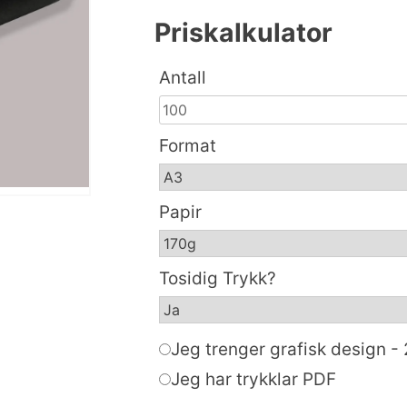
Priskalkulator
Antall
Format
Papir
Tosidig Trykk?
Jeg trenger grafisk design - 
Jeg har trykklar PDF