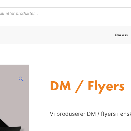
Om oss
🔍
DM / Flyers
Vi produserer DM / flyers i øns