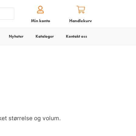
Min konto
Handlekurv
Nyheter
Kataloger
Kontakt oss
ket størrelse og volum.