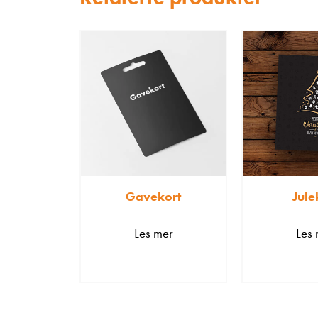
Gavekort
Jule
Les mer
Les 