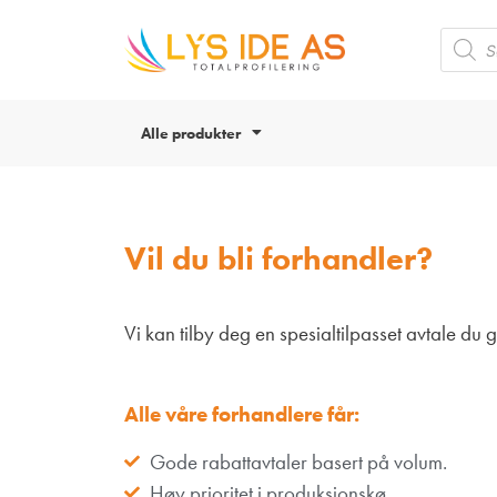
Alle produkter
Vil du bli forhandler?
Vi kan tilby deg en spesialtilpasset avtale du 
Alle våre forhandlere får:
Gode rabattavtaler basert på volum.
Høy prioritet i produksjonskø.