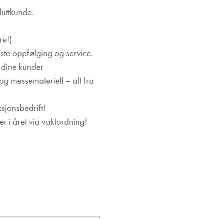
luttkunde.
re!)
ste oppfølging og service.
 dine kunder
og messemateriell – alt fra
sjonsbedrift!
r i året via vaktordning!