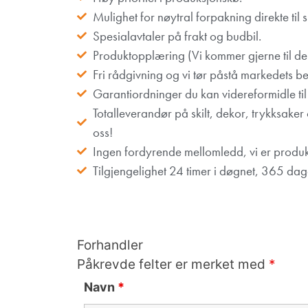
Mulighet for nøytral forpakning direkte til s
Spesialavtaler på frakt og budbil.
Produktopplæring (Vi kommer gjerne til de
Fri rådgivning og vi tør påstå markedets be
Garantiordninger du kan videreformidle til
Totalleverandør på skilt, dekor, trykksaker 
oss!
Ingen fordyrende mellomledd, vi er produk
Tilgjengelighet 24 timer i døgnet, 365 dage
Forhandler
Påkrevde felter er merket med
*
Navn
*