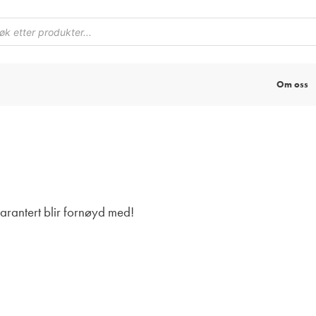
Om oss
garantert blir fornøyd med!