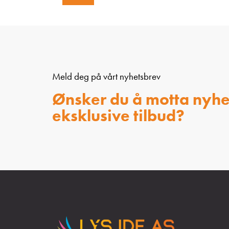
Meld deg på vårt nyhetsbrev
Ønsker du å motta nyhe
eksklusive tilbud?