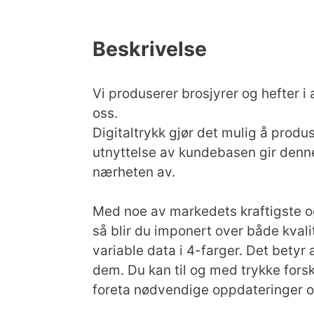
Beskrivelse
Vi produserer brosjyrer og hefter i 
oss.
Digitaltrykk gjør det mulig å produ
utnyttelse av kundebasen gir denn
nærheten av.
Med noe av markedets kraftigste og
så blir du imponert over både kval
variable data i 4-farger. Det betyr
dem. Du kan til og med trykke forskj
foreta nødvendige oppdateringer o