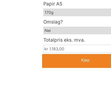
Papir A5
Omslag?
Totalpris eks. mva.
Kjøp