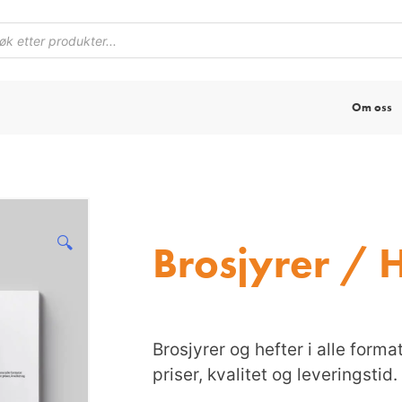
Om oss
🔍
Brosjyrer / 
Brosjyrer og hefter i alle forma
priser, kvalitet og leveringstid.