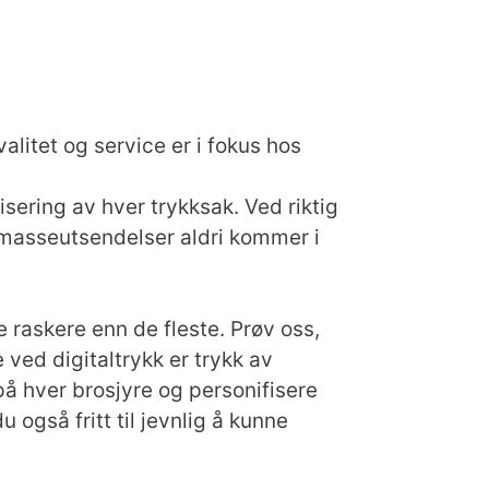
alitet og service er i fokus hos
sering av hver trykksak. Ved riktig
 masseutsendelser aldri kommer i
raskere enn de fleste. Prøv oss,
ved digitaltrykk er trykk av
 på hver brosjyre og personifisere
 også fritt til jevnlig å kunne