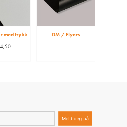
r med trykk
DM / Flyers
4,50