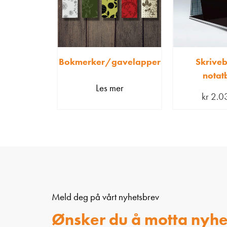
Bokmerker/gavelapper
Skrive
notat
Les mer
kr
2.0
Meld deg på vårt nyhetsbrev
Ønsker du å motta nyhe