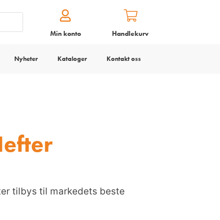
Min konto
Handlekurv
Nyheter
Kataloger
Kontakt oss
Hefter
ter tilbys til markedets beste