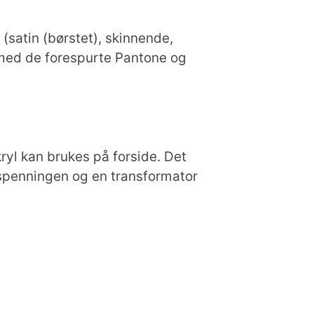
 (satin (børstet), skinnende,
m med de forespurte Pantone og
kryl kan brukes på forside. Det
edspenningen og en transformator