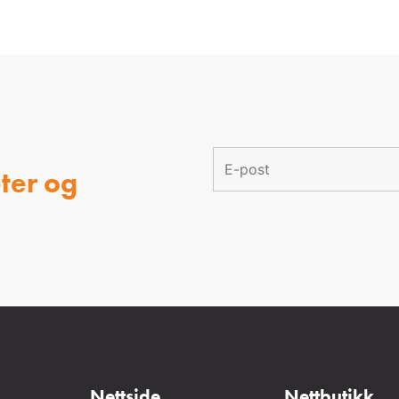
ter og
Nettside
Nettbutikk