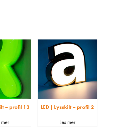
lt – profil 13
LED | Lysskilt – profil 2
s mer
Les mer