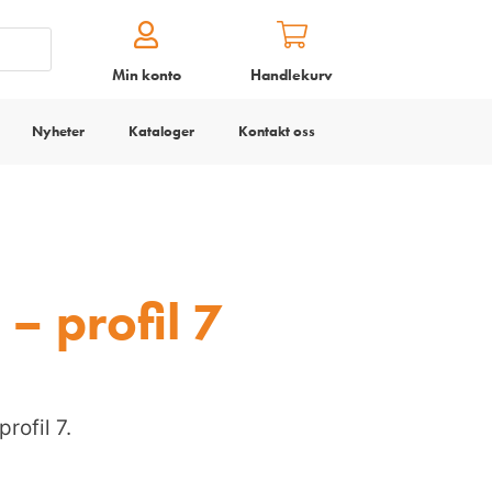
Min konto
Handlekurv
Nyheter
Kataloger
Kontakt oss
 – profil 7
rofil 7.