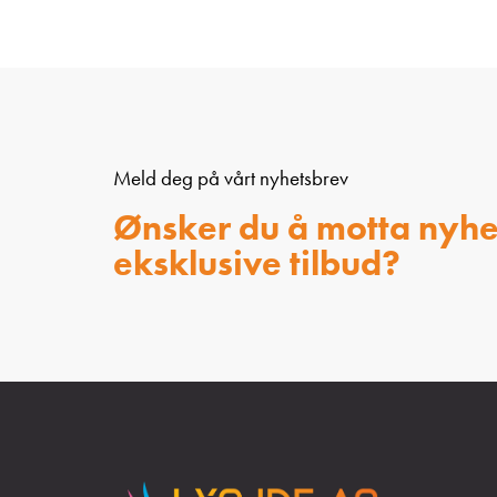
Meld deg på vårt nyhetsbrev
Ønsker du å motta nyhe
eksklusive tilbud?