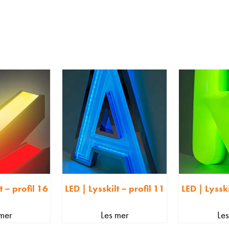
t – profil 16
LED | Lysskilt – profil 11
LED | Lysski
mer
Les mer
Le