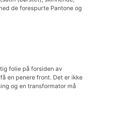
m med de forespurte Pantone og
ig folie på forsiden av
få en penere front. Det er ikke
ing og en transformator må