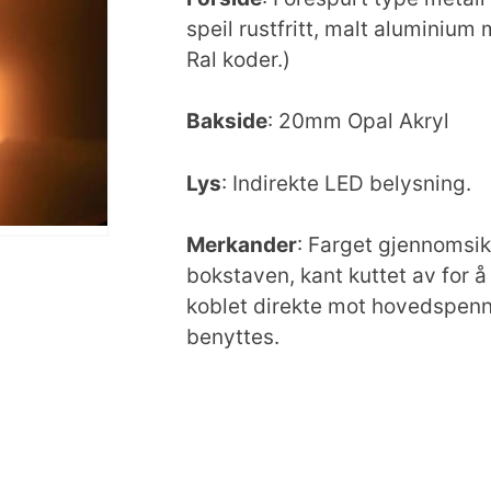
speil rustfritt, malt aluminiu
Ral koder.)
Bakside
: 20mm Opal Akryl
Lys
: Indirekte LED belysning.
Merkander
: Farget gjennomsikt
bokstaven, kant kuttet av for å 
koblet direkte mot hovedspenn
benyttes.