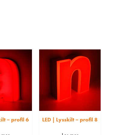
ilt – profil 6
LED | Lysskilt – profil 8