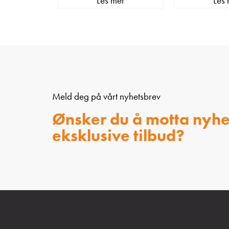
Les mer
Les 
Meld deg på vårt nyhetsbrev
Ønsker du å motta nyhe
eksklusive tilbud?