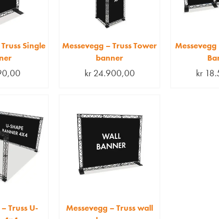
Truss Single
Messevegg – Truss Tower
Messevegg –
ner
banner
Ba
90,00
kr
24.900,00
kr
18.
– Truss U-
Messevegg – Truss wall