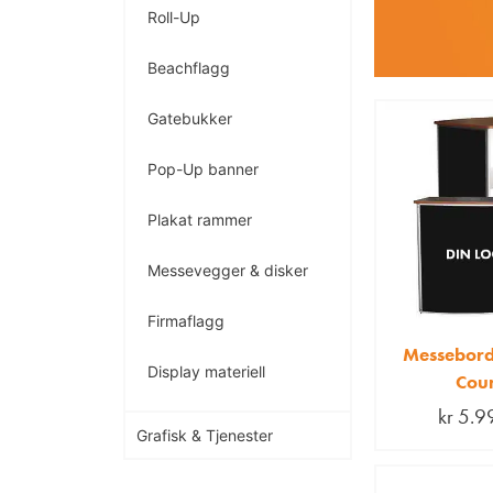
Roll-Up
Beachflagg
Gatebukker
Pop-Up banner
Plakat rammer
Messevegger & disker
Firmaflagg
Messebord
Display materiell
Cou
kr
5.9
Grafisk & Tjenester