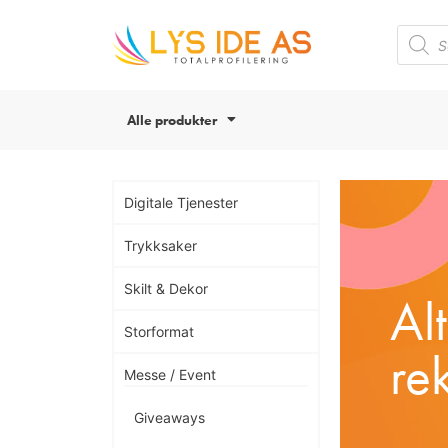
Alle produkter
Digitale Tjenester
Trykksaker
Skilt & Dekor
Al
Storformat
re
Messe / Event
Giveaways