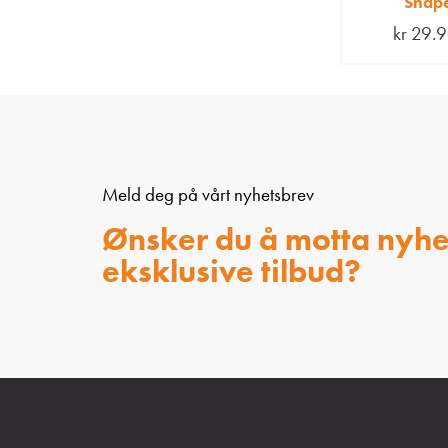
Shap
kr
29.9
Meld deg på vårt nyhetsbrev
Ønsker du å motta nyhe
eksklusive tilbud?