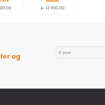
e 4×4
banner
00,00
kr
13.900,00
ter og