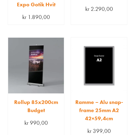
Expo Gotik Hvit
kr
2.290,00
kr
1.890,00
Rollup 85x200cm
Ramme – Alu snap-
Budget
frame 25mm A2
42×59,4cm
kr
990,00
kr
399,00