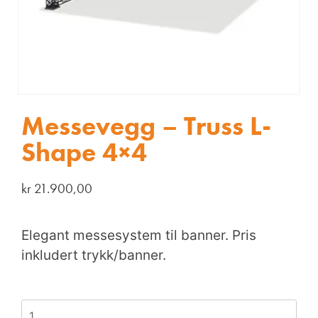
Messevegg – Truss L-
Shape 4×4
kr
21.900,00
Elegant messesystem til banner. Pris
inkludert trykk/banner.