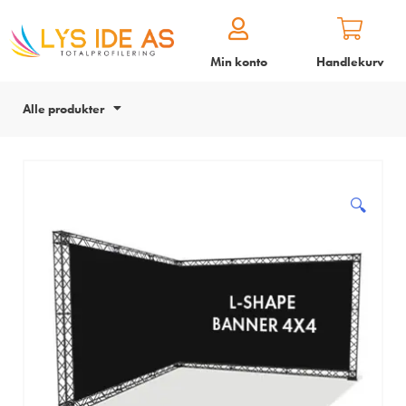
Min konto
Handlekurv
Alle produkter
🔍