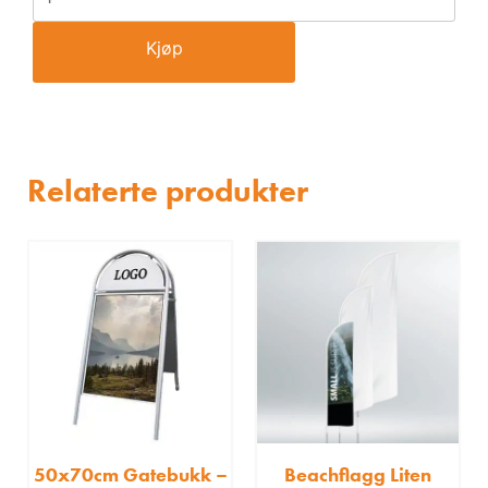
Kjøp
Relaterte produkter
50x70cm Gatebukk –
Beachflagg Liten