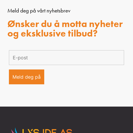
Meld deg på vårt nyhetsbrev
Ønsker du å motta nyheter
og eksklusive tilbud?