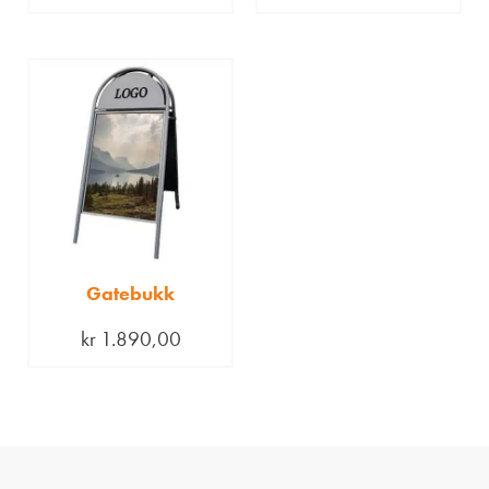
Gatebukk
kr
1.890,00