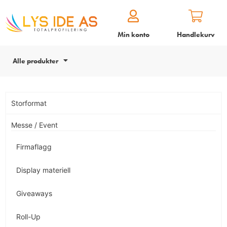
Min konto
Handlekurv
Alle produkter
Storformat
Messe / Event
Firmaflagg
Display materiell
Giveaways
Roll-Up