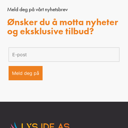
Meld deg på vårt nyhetsbrev
Ønsker du å motta nyheter
og eksklusive tilbud?