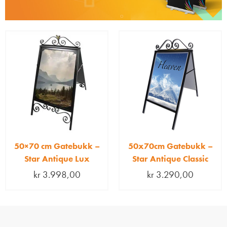
50×70 cm Gatebukk –
50x70cm Gatebukk –
Star Antique Lux
Star Antique Classic
kr
3.998,00
kr
3.290,00