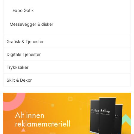
Expo Gotik
Messevegger & disker
Grafisk & Tjenester
Digitale Tjenester
Trykksaker
Skilt & Dekor
Alt innen
reklamemateriell