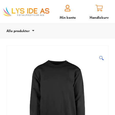
Min konto
Handlekurv
Alle produkter
🔍