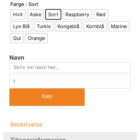
Farge
: Sort
Hvit
Aske
Sort
Raspberry
Rød
Lys Blå
Turkis
Kongeblå
Kornblå
Marine
Gul
Orange
Navn
Kjøp
Beskrivelse