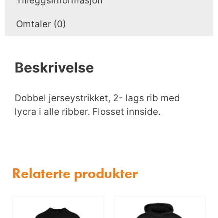
Tilleggsinformasjon
Omtaler (0)
Beskrivelse
Dobbel jerseystrikket, 2- lags rib med
lycra i alle ribber. Flosset innside.
Relaterte produkter