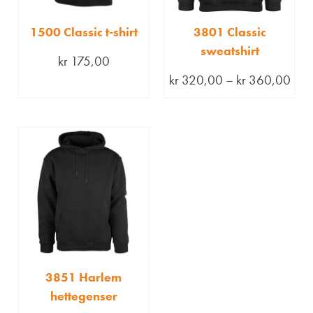
1500 Classic t-shirt
3801 Classic
sweatshirt
kr
175,00
kr
320,00
–
kr
360,00
3851 Harlem
hettegenser