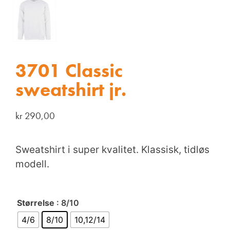
3701 Classic
sweatshirt jr.
kr
290,00
Sweatshirt i super kvalitet. Klassisk, tidløs
modell.
Størrelse
: 8/10
4/6
8/10
10,12/14