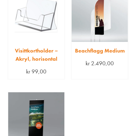
Visittkortholder –
Beachflagg Medium
Akryl, horisontal
kr
2.490,00
kr
99,00