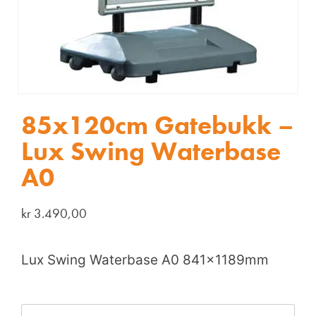
85x120cm Gatebukk –
Lux Swing Waterbase
A0
kr
3.490,00
Lux Swing Waterbase A0 841x1189mm