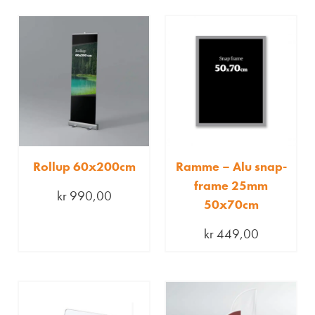
Rollup 60x200cm
Ramme – Alu snap-
frame 25mm
kr
990,00
50x70cm
kr
449,00