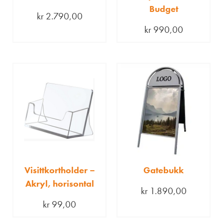
Budget
kr
2.790,00
kr
990,00
Visittkortholder –
Gatebukk
Akryl, horisontal
kr
1.890,00
kr
99,00