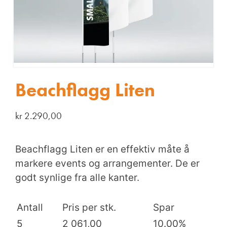
Beachflagg Liten
kr
2.290,00
Beachflagg Liten er en effektiv måte å
markere events og arrangementer. De er
godt synlige fra alle kanter.
Antall
Pris per stk.
Spar
5
2 061,00
10.00%