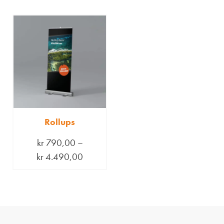
Rollups
kr
790,00
–
kr
4.490,00