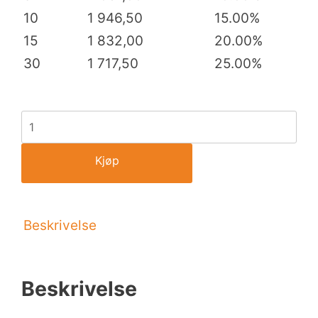
10
1 946,50
15.00%
15
1 832,00
20.00%
30
1 717,50
25.00%
Kjøp
Beskrivelse
Beskrivelse