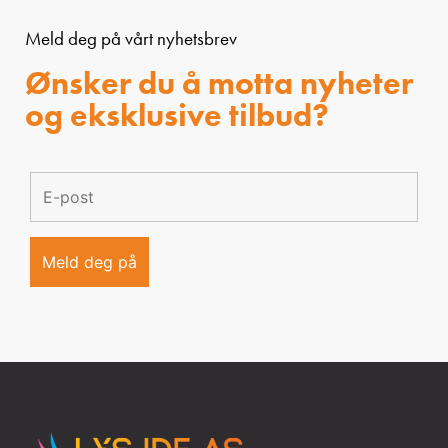
Meld deg på vårt nyhetsbrev
Ønsker du å motta nyheter
og eksklusive tilbud?