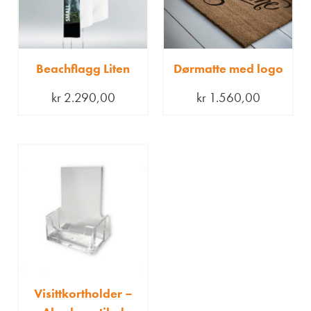
Beachflagg Liten
Dørmatte med logo
kr
2.290,00
kr
1.560,00
Visittkortholder –