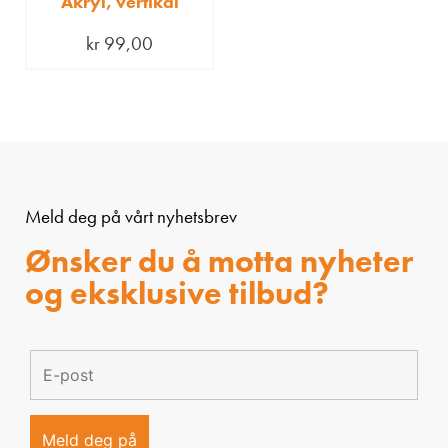
Akryl, vertikal
kr
99,00
Meld deg på vårt nyhetsbrev
Ønsker du å motta nyheter
og eksklusive tilbud?