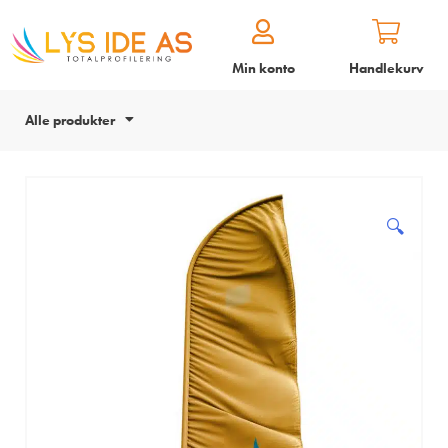
Min konto
Handlekurv
Alle produkter
🔍