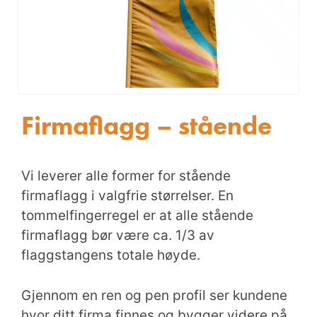
Firmaflagg – stående
Vi leverer alle former for stående
firmaflagg i valgfrie størrelser. En
tommelfingerregel er at alle stående
firmaflagg bør være ca. 1/3 av
flaggstangens totale høyde.
Gjennom en ren og pen profil ser kundene
hvor ditt firma finnes og bygger videre på