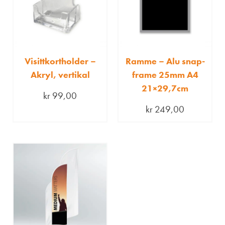
Visittkortholder –
Ramme – Alu snap-
Akryl, vertikal
frame 25mm A4
21×29,7cm
kr
99,00
kr
249,00