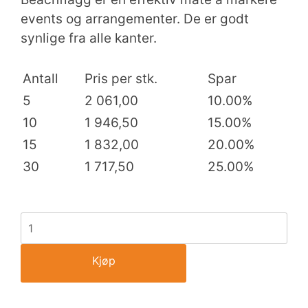
events og arrangementer. De er godt
synlige fra alle kanter.
Antall
Pris per stk.
Spar
5
2 061,00
10.00%
10
1 946,50
15.00%
15
1 832,00
20.00%
30
1 717,50
25.00%
Kjøp