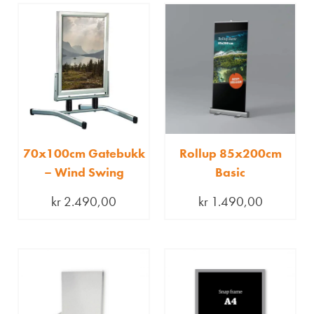
70x100cm Gatebukk
Rollup 85x200cm
– Wind Swing
Basic
kr
2.490,00
kr
1.490,00