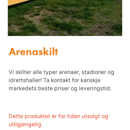
Arenaskilt
Vi skilter alle typer arenaer, stadioner og
idrettshaller! Ta kontakt for kanskje
markedets beste priser og leveringstid.
Dette produktet er for tiden utsolgt og
utilgjengelig.