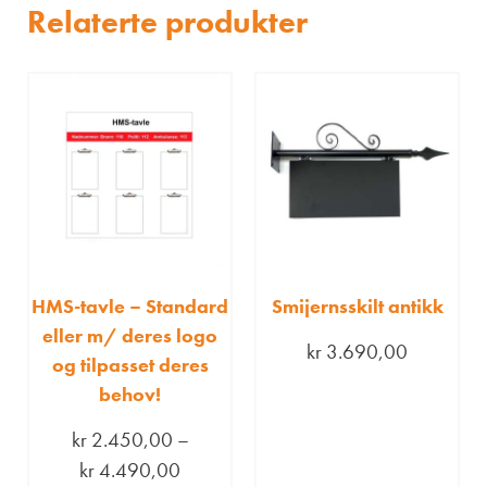
Relaterte produkter
HMS-tavle – Standard
Smijernsskilt antikk
eller m/ deres logo
kr
3.690,00
og tilpasset deres
behov!
kr
2.450,00
–
kr
4.490,00