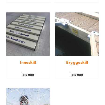
Inneskilt
Bryggeskilt
Les mer
Les mer