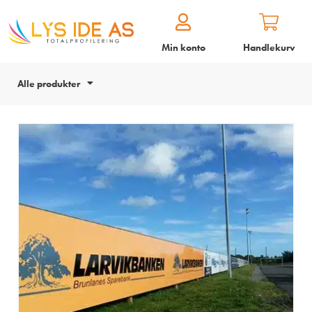
Min konto
Handlekurv
Alle produkter
🔍