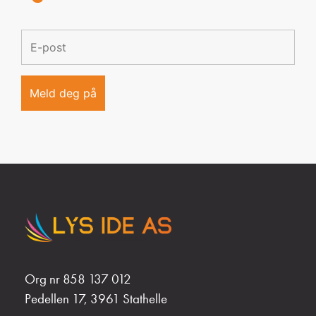
Org nr 858 137 012
Pedellen 17, 3961 Stathelle