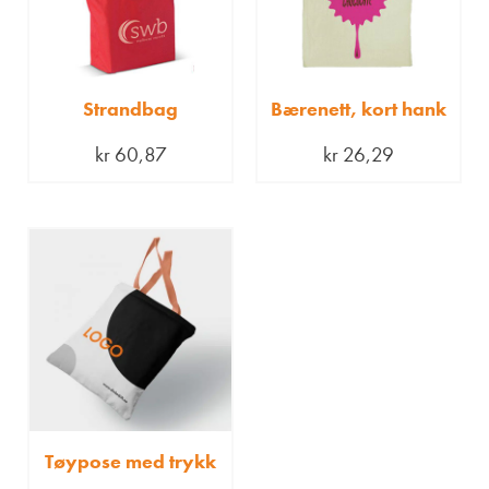
Strandbag
Bærenett, kort hank
kr
60,87
kr
26,29
Tøypose med trykk