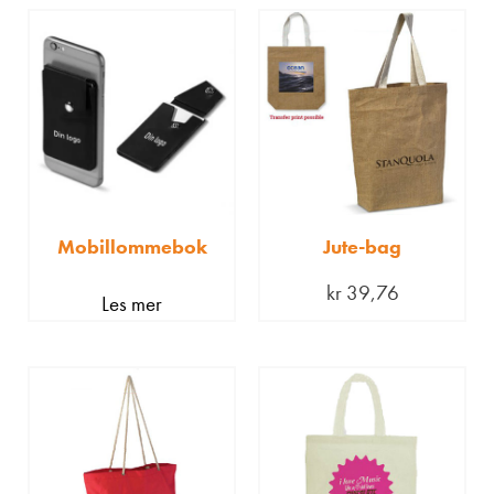
Mobillommebok
Jute-bag
kr
39,76
Les mer