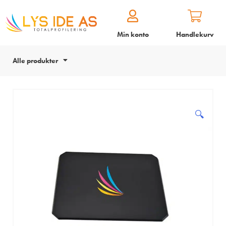
Min konto
Handlekurv
Alle produkter
🔍