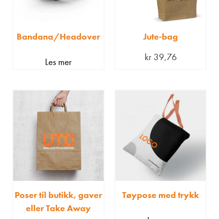
Bandana/Headover
Jute-bag
kr
39,76
Les mer
Poser til butikk, gaver
Tøypose med trykk
eller Take Away