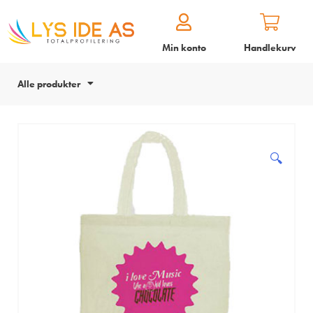
Min konto
Handlekurv
Alle produkter
🔍