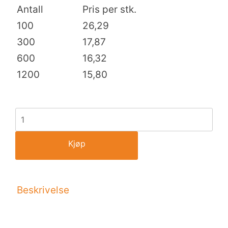
Antall
Pris per stk.
100
26,29
300
17,87
600
16,32
1200
15,80
Kjøp
Beskrivelse