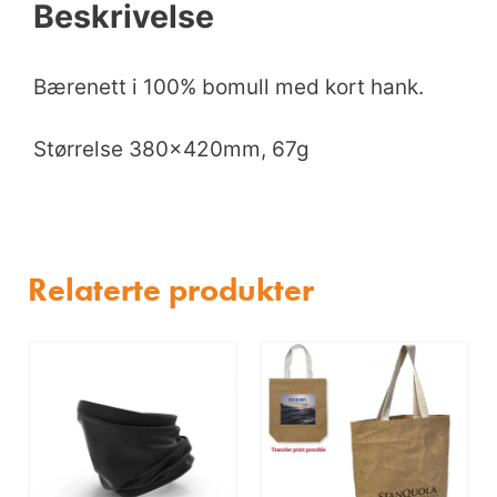
Beskrivelse
Bærenett i 100% bomull med kort hank.
Størrelse 380x420mm, 67g
Relaterte produkter