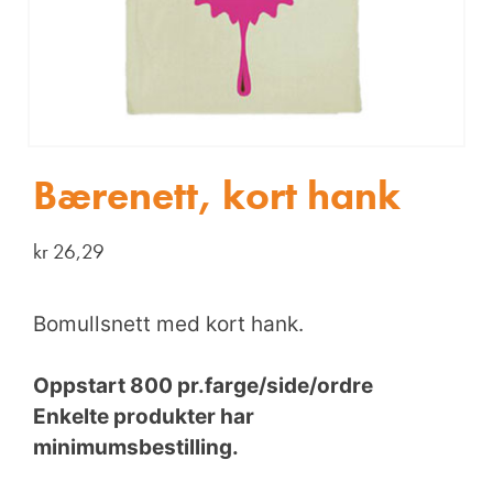
Bærenett, kort hank
kr
26,29
Bomullsnett med kort hank.
Oppstart 800 pr.farge/side/ordre
Enkelte produkter har
minimumsbestilling.