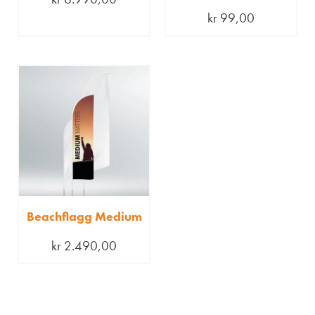
kr
99,00
Beachflagg Medium
kr
2.490,00