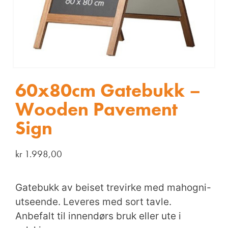
60x80cm Gatebukk –
Wooden Pavement
Sign
kr
1.998,00
Gatebukk av beiset trevirke med mahogni-
utseende. Leveres med sort tavle.
Anbefalt til innendørs bruk eller ute i