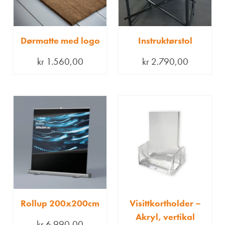
Dørmatte med logo
Instruktørstol
kr
1.560,00
kr
2.790,00
Rollup 200x200cm
Visittkortholder –
Akryl, vertikal
kr
6.990,00