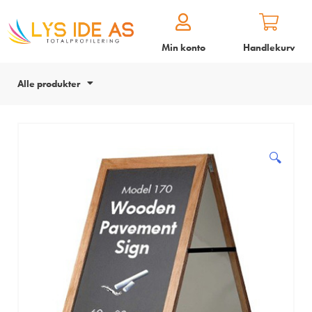
Min konto
Handlekurv
Alle produkter
🔍