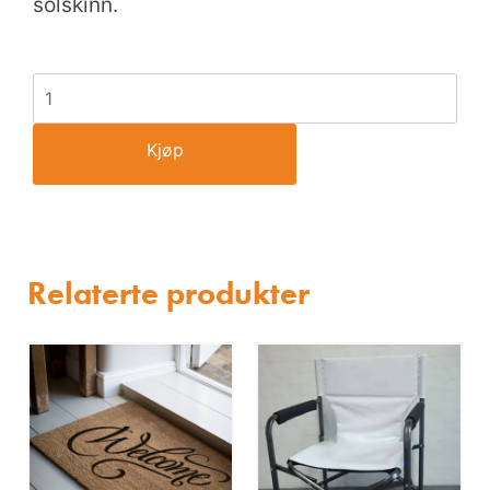
solskinn.
Kjøp
Relaterte produkter