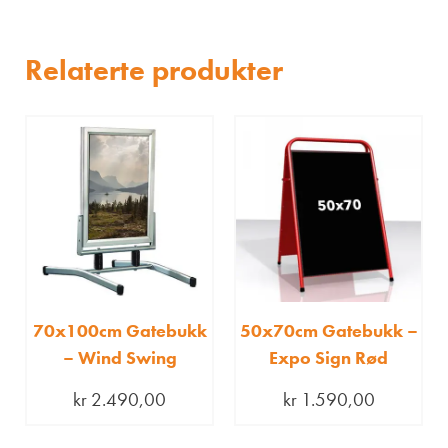
Relaterte produkter
70x100cm Gatebukk
50x70cm Gatebukk –
– Wind Swing
Expo Sign Rød
kr
2.490,00
kr
1.590,00