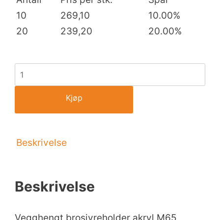
10
269,10
10.00%
20
239,20
20.00%
Kjøp
Beskrivelse
Beskrivelse
Vegghengt brosjyreholder akryl M65