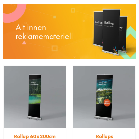
Alt innen
reklamemateriell
Rollup 60x200cm
Rollups